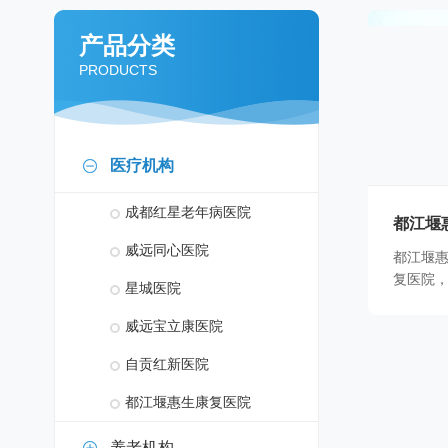
产品分类
PRODUCTS
医疗机构
成都红星老年病医院
都江堰
威远同心医院
都江堰
复医院
星城医院
分院。位
威远宝立康医院
自贡红新医院
都江堰惠生康复医院
养老机构