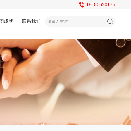
18180620175
团成就
联系我们
E