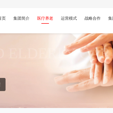
首页
集团简介
医疗养老
运营模式
战略合作
集
D ELDERLY CAR
理