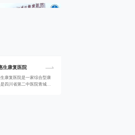
惠生康复医院
惠生康复医院是一家综合型康
，是四川省第二中医院青城山
于都江堰市青城山风...