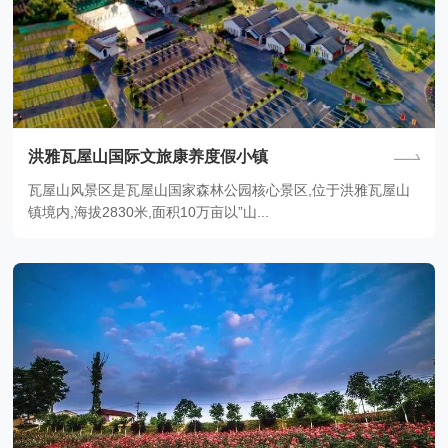
洪雅瓦屋山国际文旅康养度假小镇
瓦屋山风景区是瓦屋山国家森林公园核心景区,位于洪雅瓦屋山
镇境内,海拔2830米,面积10万亩以”山...