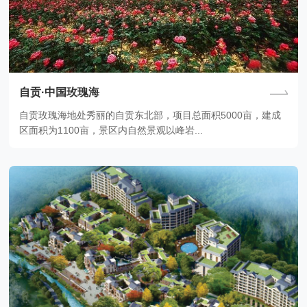
自贡·中国玫瑰海
自贡玫瑰海地处秀丽的自贡东北部，项目总面积5000亩，建成
区面积为1100亩，景区内自然景观以峰岩...